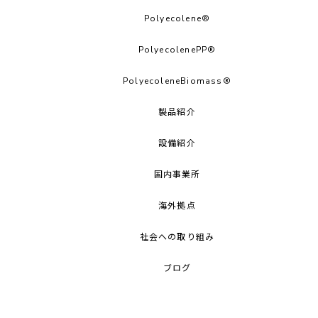
Polyecolene®︎
PolyecolenePP®︎
PolyecoleneBiomass®
製品紹介
設備紹介
国内事業所
海外拠点
社会への取り組み
ブログ