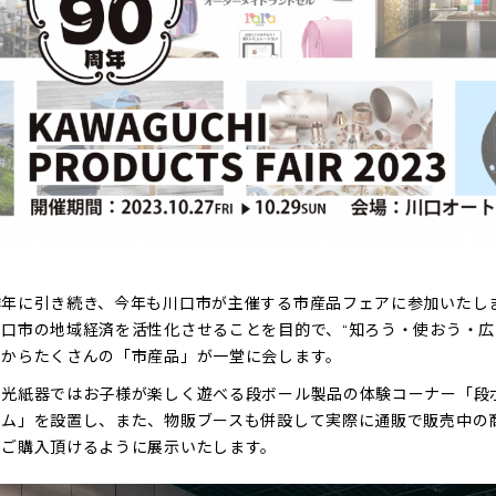
昨年に引き続き、今年も川口市が主催する市産品フェアに参加いたし
川口市の地域経済を活性化させることを目的で、“知ろう・使おう・広
内からたくさんの「市産品」が一堂に会します。
和光紙器ではお子様が楽しく遊べる段ボール製品の体験コーナー「段
ーム」を設置し、また、物販ブースも併設して実際に通販で販売中の
をご購入頂けるように展示いたします。