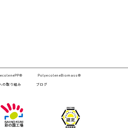
ecolenePP®︎
PolyecoleneBiomass®
への取り組み
ブログ