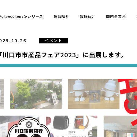
Polyecolene®シリーズ
製品紹介
設備紹介
国内事業所
023.10.26
イベント
「川口市市産品フェア2023」に出展します。