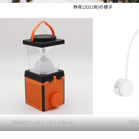
昨年(2022年)の様子
塩水発電ランタン「ライトパルス」
携帯