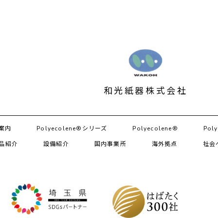
和光紙器株式会社
案内
Polyecolene®シリーズ
Polyecolene®︎
Poly
品紹介
設備紹介
国内事業所
海外拠点
社会