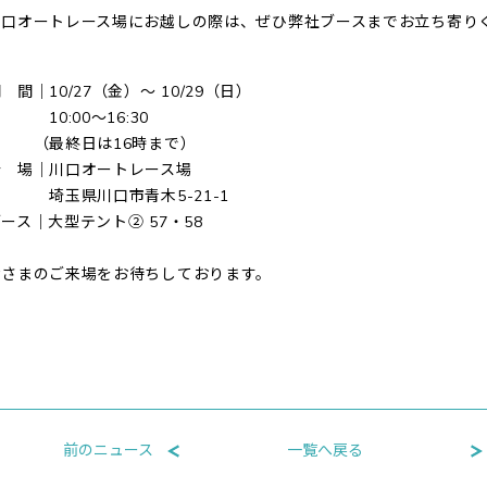
川口オートレース場にお越しの際は、ぜひ弊社ブースまでお立ち寄り
 間｜10/27（金）～ 10/29（日）
10:00～16:30
（最終日は16時まで）
会 場｜川口オートレース場
埼玉県川口市青木5-21-1
ース｜大型テント② 57・58
皆さまのご来場をお待ちしております。
前のニュース
一覧へ戻る