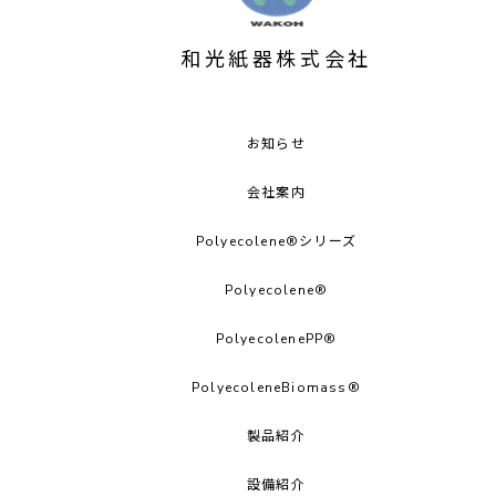
和光紙器株式会社
お知らせ
会社案内
Polyecolene®シリーズ
Polyecolene®︎
PolyecolenePP®︎
PolyecoleneBiomass®
製品紹介
設備紹介