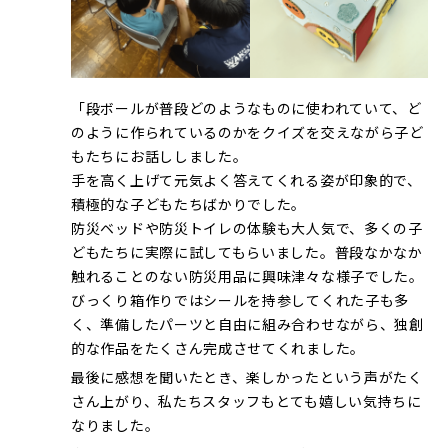
「段ボールが普段どのようなものに使われていて、ど
のように作られているのかをクイズを交えながら子ど
もたちにお話ししました。
手を高く上げて元気よく答えてくれる姿が印象的で、
積極的な子どもたちばかりでした。
防災ベッドや防災トイレの体験も大人気で、多くの子
どもたちに実際に試してもらいました。普段なかなか
触れることのない防災用品に興味津々な様子でした。
びっくり箱作りではシールを持参してくれた子も多
く、準備したパーツと自由に組み合わせながら、独創
的な作品をたくさん完成させてくれました。
最後に感想を聞いたとき、楽しかったという声がたく
さん上がり、私たちスタッフもとても嬉しい気持ちに
なりました。