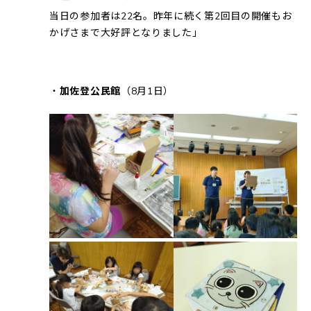
当日の参加者は22名。昨年に続く第2回目の開催もお
かげさまで大好評となりました」
・
加佐登公民館
（8月1日）