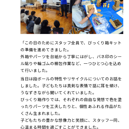
「この日のためにスタッフ全員で、びっくり箱キット
の準備を進めてきました。
外箱やパーツを台紙から丁寧にはがし、バネ印のシー
ル貼りや輪ゴムの梱包作業など、一つひとつ心を込め
て行いました。
当日は段ボールの特性やリサイクルについてのお話を
しました。子どもたちは真剣な表情で話に耳を傾け、
うなずきながら聞いてくれていました。
びっくり箱作りでは、それぞれの自由な発想で色を塗
ったりパーツを工夫したりと、個性あふれる作品がた
くさん生まれました。
子どもたちの豊かな想像力と笑顔に、スタッフ一同、
心温まる時間を過ごすことができました。