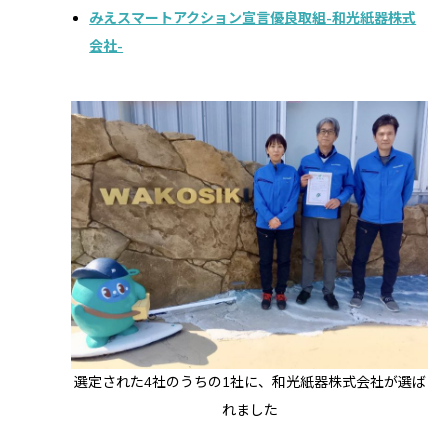
みえスマートアクション宣言優良取組-和光紙器株式
会社-
選定された4社のうちの1社に、和光紙器株式会社が選ば
れました