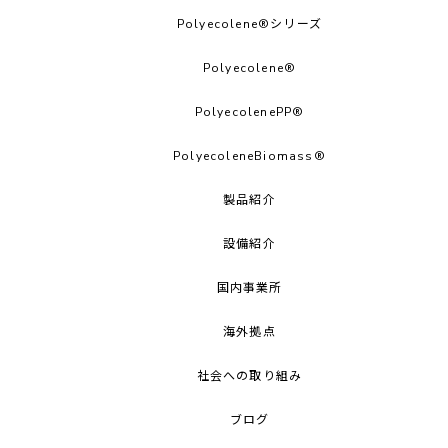
Polyecolene®シリーズ
Polyecolene®︎
PolyecolenePP®︎
PolyecoleneBiomass®
製品紹介
設備紹介
国内事業所
海外拠点
社会への取り組み
ブログ