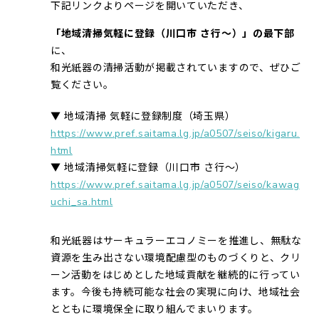
下記リンクよりページを開いていただき、
「地域清掃気軽に登録（川口市 さ行～）」の最下部
に、
和光紙器の清掃活動が掲載されていますので、ぜひご
覧ください。
▼ 地域清掃 気軽に登録制度（埼玉県）
https://www.pref.saitama.lg.jp/a0507/seiso/kigaru.
html
▼ 地域清掃気軽に登録（川口市 さ行～）
https://www.pref.saitama.lg.jp/a0507/seiso/kawag
uchi_sa.html
和光紙器はサーキュラーエコノミーを推進し、無駄な
資源を生み出さない環境配慮型のものづくりと、クリ
ーン活動をはじめとした地域貢献を継続的に行ってい
ます。今後も持続可能な社会の実現に向け、地域社会
とともに環境保全に取り組んでまいります。