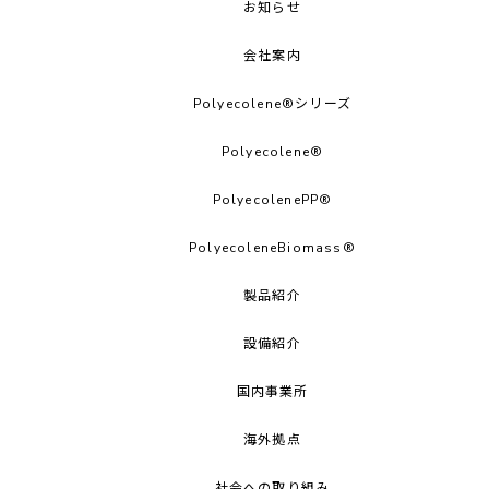
お知らせ
会社案内
Polyecolene®シリーズ
Polyecolene®︎
PolyecolenePP®︎
PolyecoleneBiomass®
製品紹介
設備紹介
国内事業所
海外拠点
社会への取り組み