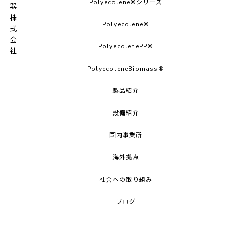
和光紙器株式会社
Polyecolene®シリーズ
Polyecolene®︎
PolyecolenePP®︎
PolyecoleneBiomass®
製品紹介
設備紹介
国内事業所
海外拠点
社会への取り組み
ブログ