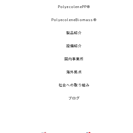
PolyecolenePP®︎
PolyecoleneBiomass®
製品紹介
設備紹介
国内事業所
海外拠点
社会への取り組み
ブログ