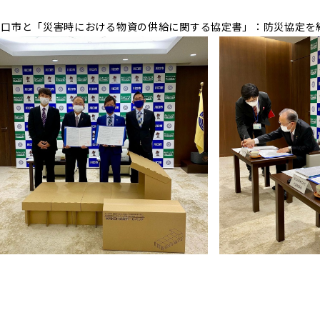
川口市と「災害時における物資の供給に関する協定書」：防災協定を