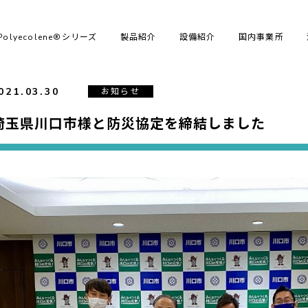
Polyecolene®シリーズ
製品紹介
設備紹介
国内事業所
021.03.30
お知らせ
埼玉県川口市様と防災協定を締結しました