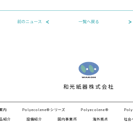
前のニュース
一覧へ戻る
和光紙器株式会社
案内
Polyecolene®シリーズ
Polyecolene®︎
Poly
品紹介
設備紹介
国内事業所
海外拠点
社会